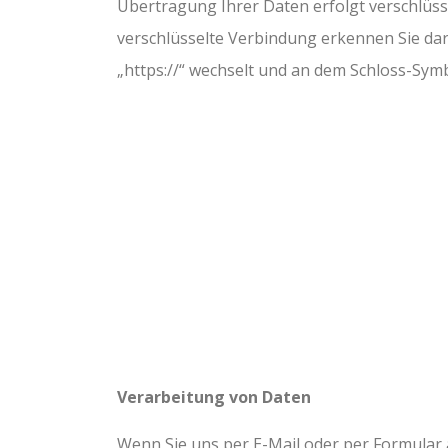
Übertragung Ihrer Daten erfolgt verschlüsse
verschlüsselte Verbindung erkennen Sie dara
„https://“ wechselt und an dem Schloss-Symb
Verarbeitung von Daten
Wenn Sie uns per E-Mail oder per Formular