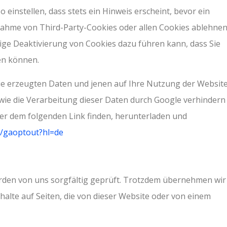
einstellen, dass stets ein Hinweis erscheint, bevor ein
nahme von Third-Party-Cookies oder allen Cookies ablehnen
ndige Deaktivierung von Cookies dazu führen kann, dass Sie
en können.
ie erzeugten Daten und jenen auf Ihre Nutzung der Websit
owie die Verarbeitung dieser Daten durch Google verhindern
ter dem folgenden Link finden, herunterladen und
e/gaoptout?hl=de
werden von uns sorgfältig geprüft. Trotzdem übernehmen wir
halte auf Seiten, die von dieser Website oder von einem