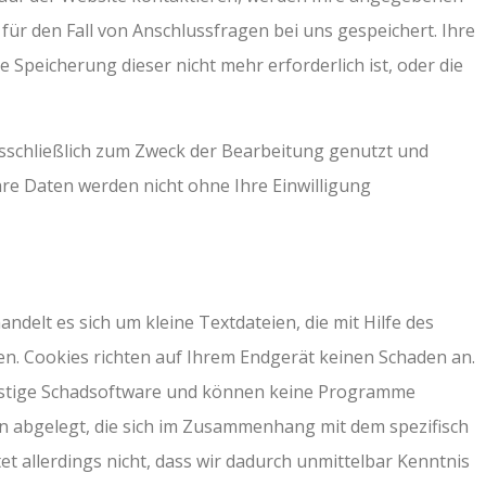
ür den Fall von Anschlussfragen bei uns gespeichert. Ihre
Speicherung dieser nicht mehr erforderlich ist, oder die
usschließlich zum Zweck der Bearbeitung genutzt und
. Ihre Daten werden nicht ohne Ihre Einwilligung
delt es sich um kleine Textdateien, die mit Hilfe des
n. Cookies richten auf Ihrem Endgerät keinen Schaden an.
onstige Schadsoftware und können keine Programme
n abgelegt, die sich im Zusammenhang mit dem spezifisch
t allerdings nicht, dass wir dadurch unmittelbar Kenntnis