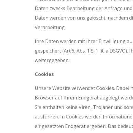
Daten zwecks Bearbeitung der Anfrage und f
Daten werden von uns gelöscht, nachdem die 
Verarbeitung
Ihre Daten werden mit Ihrer Einwilligung a
gespeichert (Art.6, Abs. 1 S. 1 lit. a DSGVO)
weitergegeben.
Cookies
Unsere Website verwendet Cookies. Dabei han
Browser auf Ihrem Endgerät abgelegt werde
Sie enthalten keine Viren, Trojaner und s
ausführen. In Cookies werden Informatione
eingesetzten Endgerät ergeben. Das bedeute