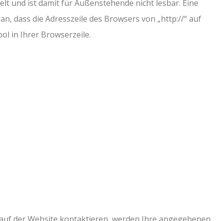
lt und ist damit für Außenstehende nicht lesbar. Eine
n, dass die Adresszeile des Browsers von „http://“ auf
ol in Ihrer Browserzeile.
 auf der Website kontaktieren, werden Ihre angegebenen