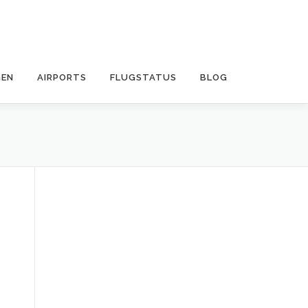
EN
AIRPORTS
FLUGSTATUS
BLOG