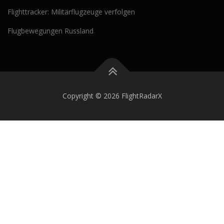
Flighttracker: Militärflugzeuge verfolgen
Flugbewegungen Russland
Copyright © 2026 FlightRadarX