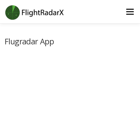
Direkt
Menü
zum
Inhalt
Flugradar App