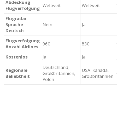
Abdeckung
Weltweit
Weltweit
Flugverfolgung
Flugradar
Sprache
Nein
Ja
Deutsch
Flugverfolgung
960
830
Anzahl Airlines
Kostenlos
Ja
Ja
Deutschland,
Regionale
USA, Kanada,
Großbritannien,
Beliebtheit
Großbritannien
Polen